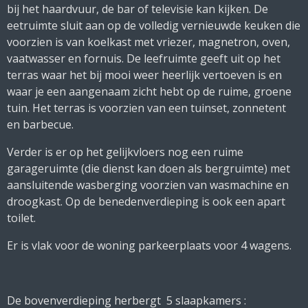
bij het haardvuur, de bar of televisie kan kijken. De
eetruimte sluit aan op de volledig vernieuwde keuken die
voorzien is van koelkast met vriezer, magnetron, oven,
vaatwasser en fornuis. De leefruimte geeft uit op het
terras waar het bij mooi weer heerlijk vertoeven is en
waar je een aangenaam zicht hebt op de ruime, groene
tuin. Het terras is voorzien van een tuinset, zonnetent
en barbecue.
Verder is er op het gelijkvloers nog een ruime
garageruimte (die dienst kan doen als bergruimte) met
aansluitende wasberging voorzien van wasmachine en
droogkast. Op de benedenverdieping is ook een apart
toilet.
Er is vlak voor de woning parkeerplaats voor 4 wagens.
De bovenverdieping herbergt 5 slaapkamers :