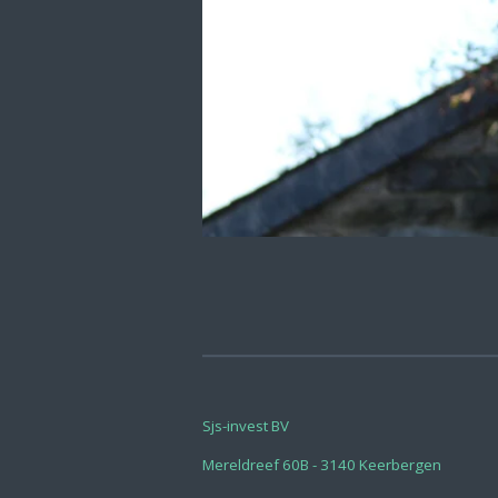
Sjs-invest BV
Mereldreef 60B - 3140 Keerbergen